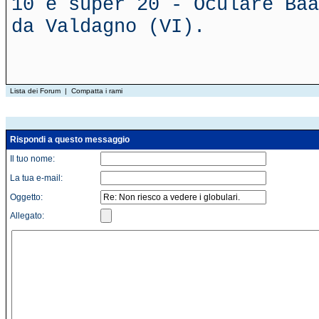
10 e super 20 - Oculare Baa
da Valdagno (VI).
Lista dei Forum
|
Compatta i rami
Rispondi a questo messaggio
Il tuo nome:
La tua e-mail:
Oggetto:
Allegato: