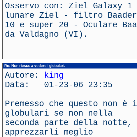
Osservo con: Ziel Galaxy 1 
lunare Ziel - filtro Baader
10 e super 20 - Oculare Baa
da Valdagno (VI).
Re: Non riesco a vedere i globulari.
Autore:
king
Data: 01-23-06 23:35
Premesso che questo non è i
globulari se non nella
seconda parte della notte, 
apprezzarli meglio