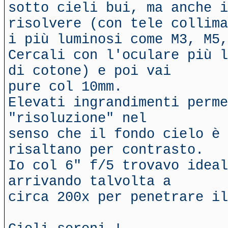
sotto cieli bui, ma anche i
risolvere (con tele collima
i più luminosi come M3, M5,
Cercali con l'oculare più l
di cotone) e poi vai
pure col 10mm.
Elevati ingrandimenti perme
"risoluzione" nel
senso che il fondo cielo è 
risaltano per contrasto.
Io col 6" f/5 trovavo ideal
arrivando talvolta a
circa 200x per penetrare il