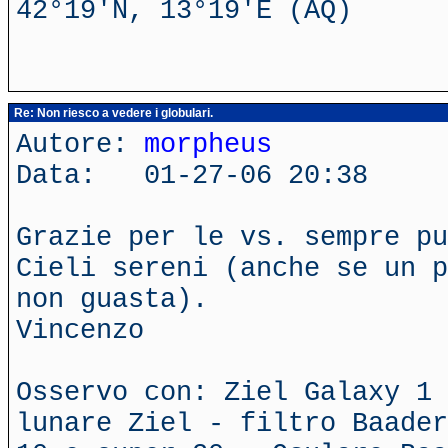
42°19'N, 13°19'E (AQ)
Re: Non riesco a vedere i globulari.
Autore:
morpheus
Data: 01-27-06 20:38
Grazie per le vs. sempre pu
Cieli sereni (anche se un p
non guasta).
Vincenzo
Osservo con: Ziel Galaxy 1 
lunare Ziel - filtro Baader