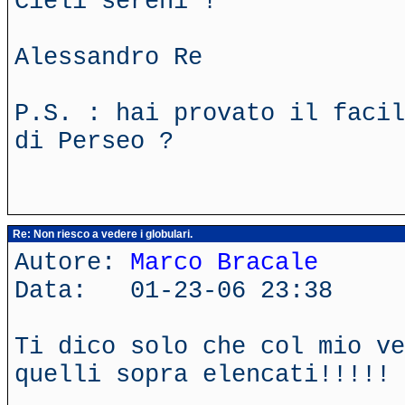
Cieli sereni !
Alessandro Re
P.S. : hai provato il facil
di Perseo ?
Re: Non riesco a vedere i globulari.
Autore:
Marco Bracale
Data: 01-23-06 23:38
Ti dico solo che col mio ve
quelli sopra elencati!!!!!