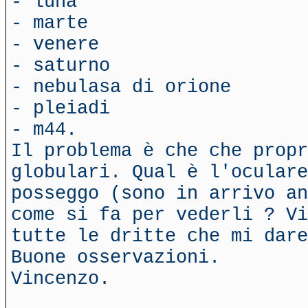
- luna
- marte
- venere
- saturno
- nebulasa di orione
- pleiadi
- m44.
Il problema è che che propr
globulari. Qual è l'oculare
posseggo (sono in arrivo an
come si fa per vederli ? Vi
tutte le dritte che mi dare
Buone osservazioni.
Vincenzo.